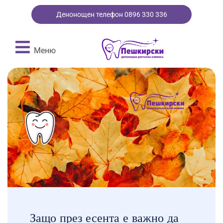
Денонощен телефон 0896 330 336
Меню
Защо през есента е важно да